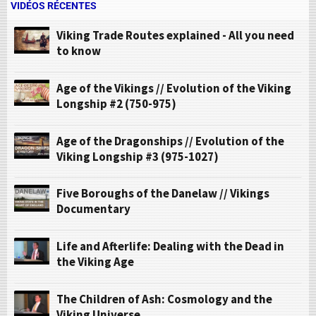
VIDÉOS RÉCENTES
Viking Trade Routes explained - All you need
to know
Age of the Vikings // Evolution of the Viking
Longship #2 (750-975)
Age of the Dragonships // Evolution of the
Viking Longship #3 (975-1027)
Five Boroughs of the Danelaw // Vikings
Documentary
Life and Afterlife: Dealing with the Dead in
the Viking Age
The Children of Ash: Cosmology and the
Viking Universe