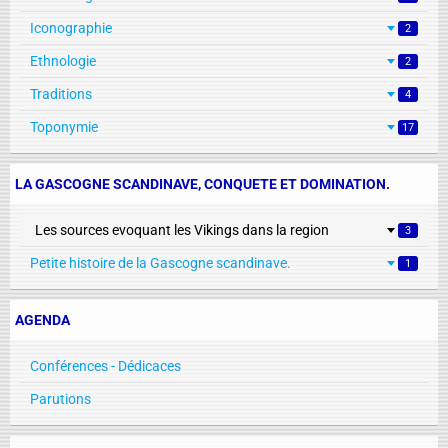
Iconographie
2
Ethnologie
2
Traditions
4
Toponymie
17
LA GASCOGNE SCANDINAVE, CONQUETE ET DOMINATION.
Les sources evoquant les Vikings dans la region
3
Petite histoire de la Gascogne scandinave.
1
AGENDA
Conférences - Dédicaces
Parutions