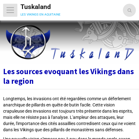
Tuskaland
les vikings en aquitaine
Les sources evoquant les Vikings dans
la region
Longtemps, les invasions ont été regardées comme un déferlement
anarchique de pillards en quête de butin facile. Cette vision
crapuleuse des invasions est toujours très présente dans les esprits,
mais elle ne résiste pas à l'analyse. L'ampleur des attaques, leur
durée, l'importance des cités assaillies contredisent ceux qui ne voient
dans les Vikings que des pillards de monastères sans défenses.
Une nouvelle vision s'impose peu à peu dans le monde anglo-saxon.