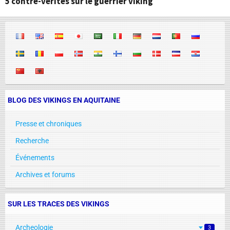
5 contre-vérités sur le guerrier viking
BLOG DES VIKINGS EN AQUITAINE
Presse et chroniques
Recherche
Événements
Archives et forums
SUR LES TRACES DES VIKINGS
Archeologie
3