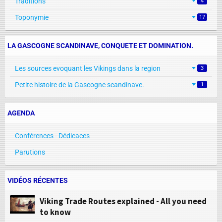
Traditions
4
Toponymie
17
LA GASCOGNE SCANDINAVE, CONQUETE ET DOMINATION.
Les sources evoquant les Vikings dans la region
3
Petite histoire de la Gascogne scandinave.
1
AGENDA
Conférences - Dédicaces
Parutions
VIDÉOS RÉCENTES
Viking Trade Routes explained - All you need
to know