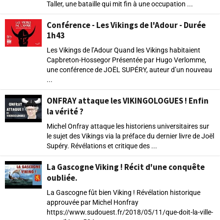
Taller, une bataille qui mit fin à une occupation ...
Conférence - Les Vikings de l'Adour - Durée
1h43
Les Vikings de l’Adour Quand les Vikings habitaient
Capbreton-Hossegor Présentée par Hugo Verlomme,
une conférence de JOËL SUPÉRY, auteur d’un nouveau
...
ONFRAY attaque les VIKINGOLOGUES ! Enfin
la vérité ?
Michel Onfray attaque les historiens universitaires sur
le sujet des Vikings via la préface du dernier livre de Joël
Supéry. Révélations et critique des ...
La Gascogne Viking ! Récit d'une conquête
oubliée.
La Gascogne fût bien Viking ! Révélation historique
approuvée par Michel Honfray
https://www.sudouest.fr/2018/05/11/que-doit-la-ville-