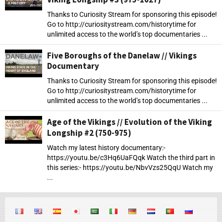
Thanks to Curiosity Stream for sponsoring this episode!
Go to http://curiositystream.com/historytime for
unlimited access to the world’s top documentaries ...
Five Boroughs of the Danelaw // Vikings
Documentary
Thanks to Curiosity Stream for sponsoring this episode!
Go to http://curiositystream.com/historytime for
unlimited access to the world’s top documentaries ...
Age of the Vikings // Evolution of the Viking
Longship #2 (750-975)
Watch my latest history documentary:-
https://youtu.be/c3Hq6UaFQqk Watch the third part in
this series:- https://youtu.be/NbvVzs25QqU Watch my
...