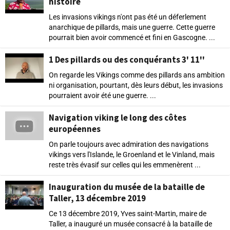
histoire
Les invasions vikings n'ont pas été un déferlement
anarchique de pillards, mais une guerre. Cette guerre
pourrait bien avoir commencé et fini en Gascogne. ...
1 Des pillards ou des conquérants 3' 11''
On regarde les Vikings comme des pillards ans ambition
ni organisation, pourtant, dès leurs début, les invasions
pourraient avoir été une guerre. ...
Navigation viking le long des côtes
européennes
On parle toujours avec admiration des navigations
vikings vers l'Islande, le Groenland et le Vinland, mais
reste très évasif sur celles qui les emmenèrent ...
Inauguration du musée de la bataille de
Taller, 13 décembre 2019
Ce 13 décembre 2019, Yves saint-Martin, maire de
Taller, a inauguré un musée consacré à la bataille de