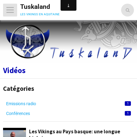
Tuskaland
les vikings en aquitaine
Vidéos
Catégories
Emissions radio
1
Conférences
1
Les Vikings au Pays basque: une longue