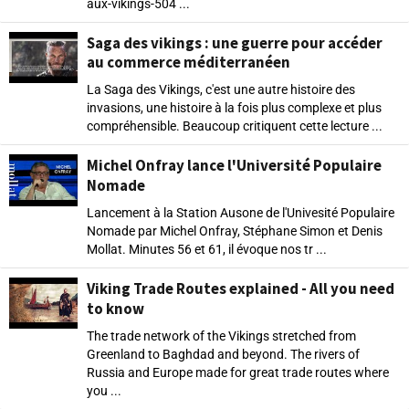
aux-vikings-504 ...
Saga des vikings : une guerre pour accéder
au commerce méditerranéen
La Saga des Vikings, c'est une autre histoire des
invasions, une histoire à la fois plus complexe et plus
compréhensible. Beaucoup critiquent cette lecture ...
Michel Onfray lance l'Université Populaire
Nomade
Lancement à la Station Ausone de l'Univesité Populaire
Nomade par Michel Onfray, Stéphane Simon et Denis
Mollat. Minutes 56 et 61, il évoque nos tr ...
Viking Trade Routes explained - All you need
to know
The trade network of the Vikings stretched from
Greenland to Baghdad and beyond. The rivers of
Russia and Europe made for great trade routes where
you ...