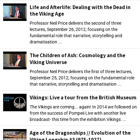
Life and Afterlife: Dealing with the Dead in
the Viking Age
Professor Neil Price delivers the second of three
lectures, September 26, 2012, focusing on the
fundamental role that narrative, storytelling and
dramatisation ...
The Children of Ash: Cosmology and the
Viking Universe
Professor Neil Price delivers the first of three lectures,
September 25, 2012, focusing on the fundamental role
that narrative, storytelling and dramatisation ...
Vikings: Live a tour from the British Museum
The Vikings are coming... again! In 2014 we followed on
from the success of Pompeii Live with another live
broadcast- this time from the exhibition Vikings: ...
Age of the Dragonships // Evolution of the
Viking Longship #3 (975-1027)