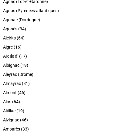
Agnac (Lot-et-Garonne)
Agnos (Pyrénées-atlantiques)
Agonac (Dordogne)
Agonès (34)
Aïcirits (64)
Aigre (16)
Aix Île d’ (17)
Albignac (19)
Aleyrac (Drôme)
Almayrac (81)
Almont (46)
Alos (64)
Altillac (19)
Alvignac (46)
Ambarès (33)