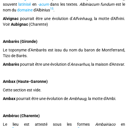
souvent
latinisé
en
-acum
dans les textes.
Albiniacum fundum
est le
15
nom du
domaine
d'Albinius
.
Alvignac
pourrait être une évolution d'
Alfvinhaug
, la motte d'Alfvini.
Voir
Aubignac
(Charente)
Ambarès (Gironde)
Le toponyme d’Ambarès est issu du nom du baron de Montferrand,
Tizo de Barès.
Ambarès
pourrait être une évolution d'
Ansvarhus
, la maison d'Ansvar.
Ambax (Haute-Garonne)
Cette section est vide.
Ambax
pourrait être une évolution de
Ambhaug,
la motte d'Ambi.
Ambérac (Charente)
Le lieu est attesté sous les formes
Ambairiaco
en