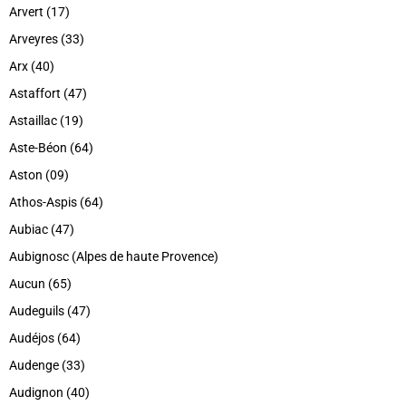
Arvert (17)
Arveyres (33)
Arx (40)
Astaffort (47)
Astaillac (19)
Aste-Béon (64)
Aston (09)
Athos-Aspis (64)
Aubiac (47)
Aubignosc (Alpes de haute Provence)
Aucun (65)
Audeguils (47)
Audéjos (64)
Audenge (33)
Audignon (40)