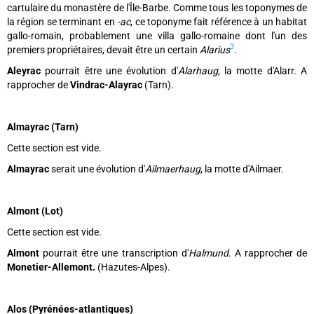
cartulaire du monastère de l'Île-Barbe. Comme tous les toponymes de
la région se terminant en
-ac
, ce toponyme fait référence à un habitat
gallo-romain, probablement une villa gallo-romaine dont l'un des
3
premiers propriétaires, devait être un certain
Alarius
.
Aleyrac
pourrait être une évolution d'
Alarhaug
, la motte d'Alarr. A
rapprocher de
Vindrac-Alayrac
(Tarn).
Almayrac (Tarn)
Cette section est vide.
Almayrac
serait une évolution d'
Ailmaerhaug
, la motte d'Ailmaer.
Almont (Lot)
Cette section est vide.
Almont
pourrait être une transcription d'
Halmund
. A rapprocher de
Monetier-Allemont.
(Hazutes-Alpes).
Alos (Pyrénées-atlantiques)