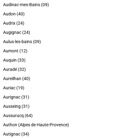
Audinac-mes-Bains (09)
Audon (40)
Audrix (24)
Augignac (24)
Aulus-les-bains (09)
Aumont (12)
Auquin (33)
Auradé (32)
Aureilhan (40)
Auriac (19)
Aurignac (31)
Ausseing (31)
Aussurucq (64)
Authon (Alpes de Haute-Provence)
Autignac (34)