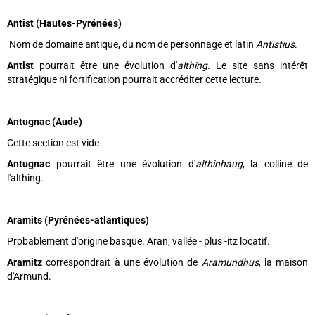
Antist (Hautes-Pyrénées)
Nom de domaine antique, du nom de personnage et latin
Antistius
.
Antist
pourrait être une évolution d'
althing
. Le site sans intérêt
stratégique ni fortification pourrait accréditer cette lecture.
Antugnac (Aude)
Cette section est vide
Antugnac
pourrait être une évolution d'
althinhaug
, la colline de
l'althing.
Aramits (Pyrénées-atlantiques)
Probablement d'origine basque. Aran, vallée - plus -itz locatif.
Aramitz
correspondrait à une évolution de
Aramundhus
, la maison
d'Armund.