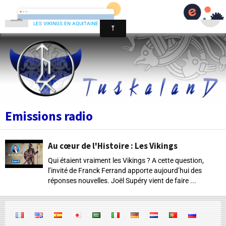
Tuskaland
les vikings en aquitaine
Emissions radio
Au cœur de l'Histoire : Les Vikings
Qui étaient vraiment les Vikings ? A cette question,
l’invité de Franck Ferrand apporte aujourd’hui des
réponses nouvelles. Joël Supéry vient de faire ...