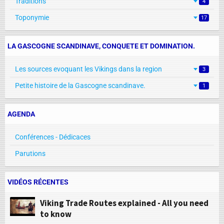
Traditions
4
Toponymie
17
LA GASCOGNE SCANDINAVE, CONQUETE ET DOMINATION.
Les sources evoquant les Vikings dans la region
3
Petite histoire de la Gascogne scandinave.
1
AGENDA
Conférences - Dédicaces
Parutions
VIDÉOS RÉCENTES
Viking Trade Routes explained - All you need
to know